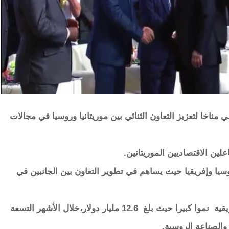
ناخا لتعزيز التعاون الثنائي بين موريتانيا وروسيا في مجالات
ين الاقتصاديين الموريتانين.
روسيا وإفريقيا حيث يساهم في تطوير التعاون بين الجانبين في
وقد شهد التبادل التجاري بين روسيا والدول الإفريقية نموا كبيرا حيث بلغ 12.6 مليار دولار،خلال الأشهر التسعة