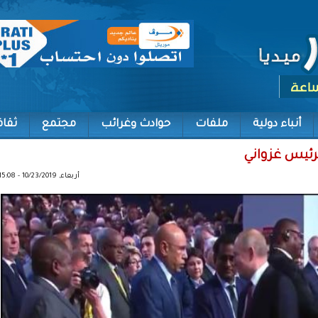
أنباء دولية
ملفات
حوادث وغرائب
مجتمع
ثقاف
لرئيس غزواني
أربعاء, 10/23/2019 - 15:08